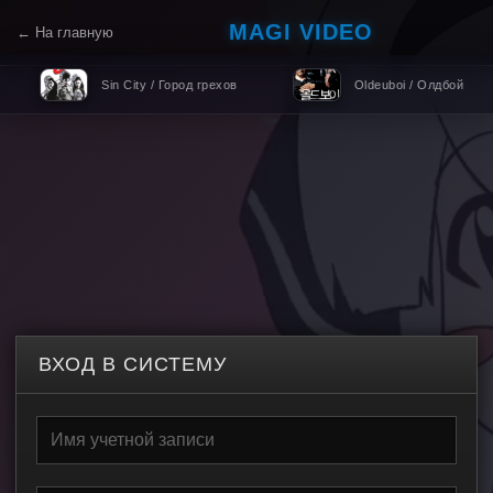
MAGI VIDEO
← На главную
Sin City / Город грехов
Oldeuboi / Олдбой
ВХОД В СИСТЕМУ